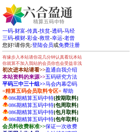
一码
-
财富
-
传真
-
扶贫
-
透码
-
马经
三码
-
横财
-
彩金
-
救世
-
幸运
-
老曾
您好!请你先:
登陆会员
或
免费注册
有缘步入本站请你花几分钟认真看玩本站
你就算不加入我站的会员你也会受益非浅
初次进本站请看>>
盈通自我介绍
本站资料的来源>>
五码研究方法
平码三中三十组>>
马会内幕②码
=精算五码会员取料专区=
帮助
086期精算五码中特
[按期取料]
086期精算五码中特
[包周取料]
086期精算五码中特
[包月取料]
086期精算五码中特
[包年取料]
会员料收费标准>>
保证一次收费