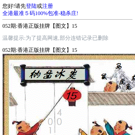
您好!请先
登陆
或
注册
全港最准５码100%包准-稳杀庄!
052期:香港正版挂牌【图文】15
温馨提示:为了提高网速,部分连错记录已删除
052期:香港正版挂牌【图文】15